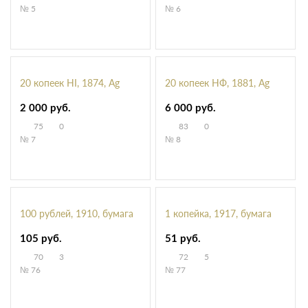
№ 5
№ 6
20 копеек HI, 1874, Ag
20 копеек НФ, 1881, Ag
2 000 руб.
6 000 руб.
75
0
83
0
№ 7
№ 8
100 рублей, 1910, бумага
1 копейка, 1917, бумага
105 руб.
51 руб.
70
3
72
5
№ 76
№ 77