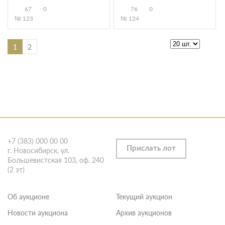
67
0
76
0
№ 123
№ 124
1
2
+7 (383) 000 00 00
Прислать лот
г. Новосибирск, ул.
Большевистская 103, оф. 240
(2 эт)
Об аукционе
Текущий аукцион
Новости аукциона
Архив аукционов