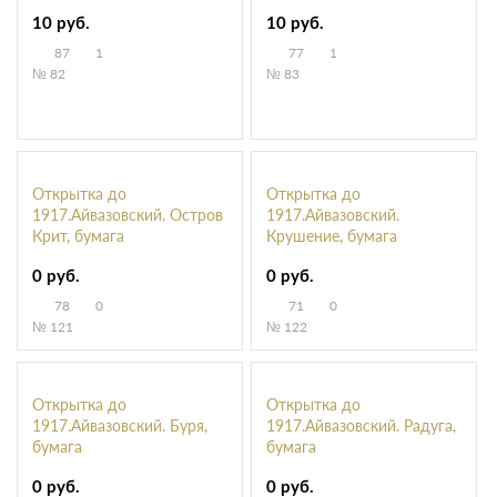
10 руб.
10 руб.
87
1
77
1
№ 82
№ 83
Открытка до
Открытка до
1917.Айвазовский. Остров
1917.Айвазовский.
Крит, бумага
Крушение, бумага
0 руб.
0 руб.
78
0
71
0
№ 121
№ 122
Открытка до
Открытка до
1917.Айвазовский. Буря,
1917.Айвазовский. Радуга,
бумага
бумага
0 руб.
0 руб.