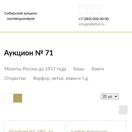
Сибирский аукцион
коллекционеров
+7 (383) 000 00 00
info@tallerbid.ru
Аукцион № 71
Монеты России до 1917 года
Боны
Книги
Открытки
Фарфор, литье, знаки и т.д
10 рублей ФЗ, 1901, Au
1 рубль Коронация