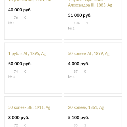
Александра III, 1883, Ag
40 000 руб.
51 000 руб.
76
0
№ 1
104
1
№ 2
1 рубль АГ, 1895, Ag
50 копеек АГ, 1899, Ag
50 000 руб.
4 000 руб.
74
0
87
0
№ 3
№ 4
50 копеек ЭБ, 1911, Ag
20 копеек, 1861, Ag
8 000 руб.
5 100 руб.
72
0
85
1