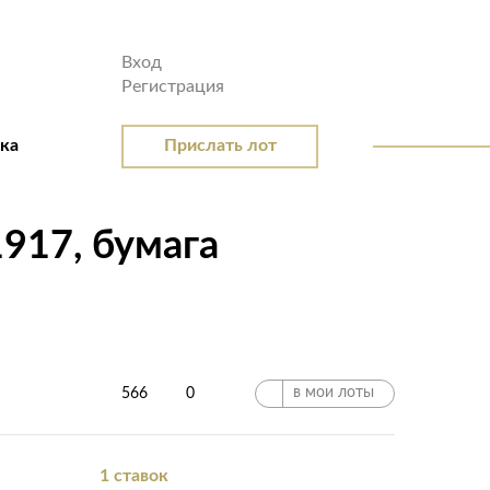
Вход
Регистрация
вка
Прислать лот
917, бумага
в мои лоты
566
0
1 ставок