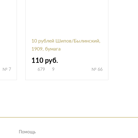
10 рублей Шипов/Былинский,
1909, бумага
110 руб.
№ 7
679
9
№ 66
Помощь