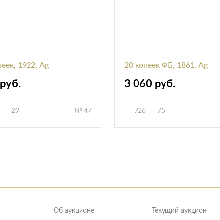
пеек, 1922, Ag
20 копеек ФБ, 1861, Ag
руб.
3 060 руб.
29
№ 47
726
75
Об аукционе
Текущий аукцион