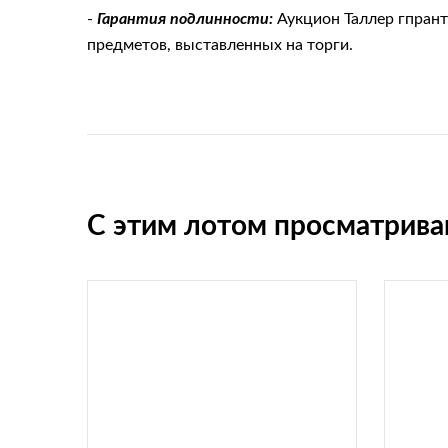
-
Гарантия подлинности:
Аукцион Таллер гпран
предметов, выставленных на торги.
С этим лотом просматрив