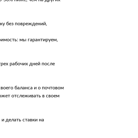
вку без повреждений,
имость: мы гарантируем,
трех рабочих дней после
воего баланса и о почтовом
ожет отслеживать в своем
и делать ставки на