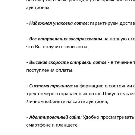
аукционах,
-
Надежная упаковка лотов
: гарантируем доста
-
Все отправления застразхованы
на полную сто
что Вы получите свои лоты,
-
Высокая скорость отправки лотов
- в течение 
поступления оплаты,
-
Система трекинга
: информацию о состоянии с
трек-номере отправленных лотов Покупатель м
Личном кабинете на сайте аукциона,
-
Адаптированный сайт:
Удобно просматривать 
смартфоне и планшете,