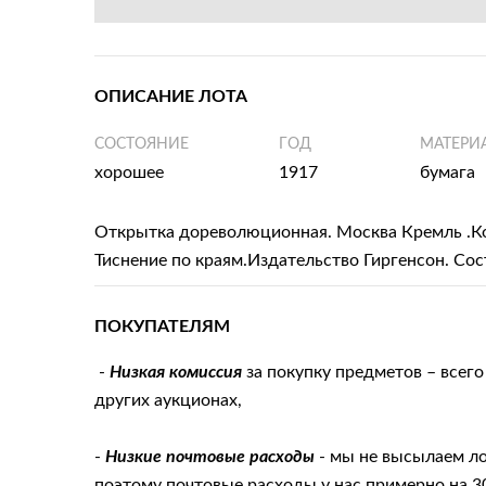
ОПИСАНИЕ ЛОТА
СОСТОЯНИЕ
ГОД
МАТЕРИ
хорошее
1917
бумага
Открытка дореволюционная. Москва Кремль .Ко
Тиснение по краям.Издательство Гиргенсон. Со
ПОКУПАТЕЛЯМ
-
Низкая комиссия
за покупку предметов – всего
других аукционах,
-
Низкие почтовые расходы
- мы не высылаем 
поэтому почтовые расходы у нас примерно на 3