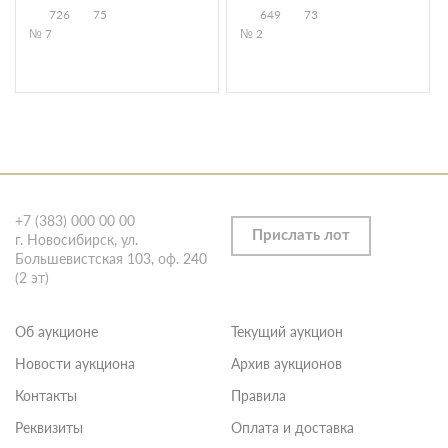
726
75
649
73
№ 7
№ 2
+7 (383) 000 00 00
Прислать лот
г. Новосибирск, ул.
Большевистская 103, оф. 240
(2 эт)
Об аукционе
Текущий аукцион
Новости аукциона
Архив аукционов
Контакты
Правила
Реквизиты
Оплата и доставка