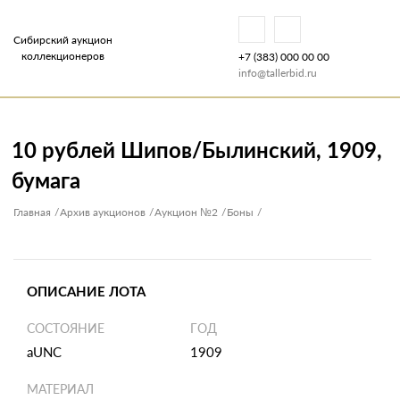
Сибирский аукцион
коллекционеров
+7 (383) 000 00 00
info@tallerbid.ru
10 рублей Шипов/Былинский, 1909,
бумага
Главная
Архив аукционов
Аукцион №2
Боны
ОПИСАНИЕ ЛОТА
СОСТОЯНИЕ
ГОД
аUNC
1909
МАТЕРИАЛ