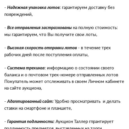
-
: гарантируем доставку без
Надежная упаковка лотов
повреждений,
-
на полную стоимость:
Все отправления застразхованы
мы гарантируем, что Вы получите свои лоты,
-
- в течение трех
Высокая скорость отправки лотов
рабочих дней после поступления оплаты,
-
: информацию о состоянии своего
Система трекинга
баланса и о почтовом трек-номере отправленных лотов
Покупатель может отслеживать в своем Личном кабинете
на сайте аукциона,
-
Удобно просматривать и делать
Адаптированный сайт:
ставки на смартфоне и планшете,
-
Аукцион Таллер гпрантирует
Гарантия подлинности:
подлинность предметов, выставленных на торги.