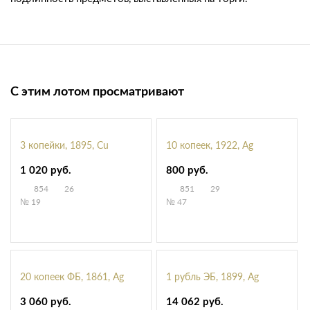
С этим лотом просматривают
3 копейки, 1895, Cu
10 копеек, 1922, Ag
1 020 руб.
800 руб.
854
26
851
29
№ 19
№ 47
20 копеек ФБ, 1861, Ag
1 рубль ЭБ, 1899, Ag
3 060 руб.
14 062 руб.