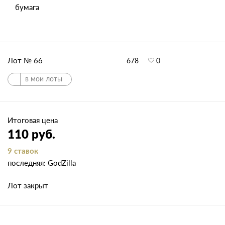
бумага
Лот № 66
678
0
в мои лоты
Итоговая цена
110 руб.
9 ставок
последняя: GodZilla
Лот закрыт