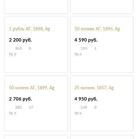
1 рубль АГ, 1898, Ag
50 копеек АГ, 1896, Ag
2 200 руб.
4 590 руб.
303
0
250
1
№ 3
№ 4
50 копеек АГ, 1899, Ag
25 копеек, 1857, Ag
2 706 руб.
4 950 руб.
282
17
249
0
№ 5
№ 6