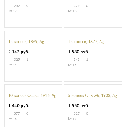
252
0
329
0
№ 12
№ 13
15 копеек, 1869, Ag
15 копеек, 1877, Ag
2 142 руб.
1 530 руб.
325
1
545
1
№ 14
№ 15
10 копеек Осака, 1916, Ag
5 копеек СПБ ЭБ, 1908, Ag
1 440 руб.
1 550 руб.
377
0
327
0
№ 16
№ 17