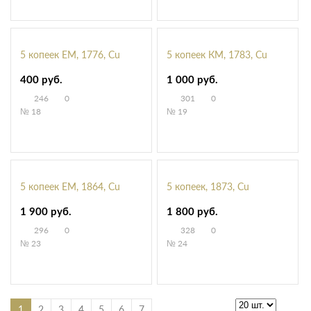
5 копеек ЕМ, 1776, Cu
5 копеек КМ, 1783, Cu
400 руб.
1 000 руб.
246
0
301
0
№ 18
№ 19
5 копеек ЕМ, 1864, Cu
5 копеек, 1873, Cu
1 900 руб.
1 800 руб.
296
0
328
0
№ 23
№ 24
1
2
3
4
5
6
7