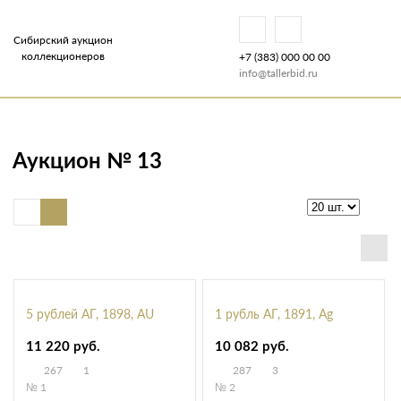
Сибирский аукцион
коллекционеров
+7 (383) 000 00 00
info@tallerbid.ru
Аукцион № 13
5 рублей АГ, 1898, AU
1 рубль АГ, 1891, Ag
11 220 руб.
10 082 руб.
267
1
287
3
№ 1
№ 2