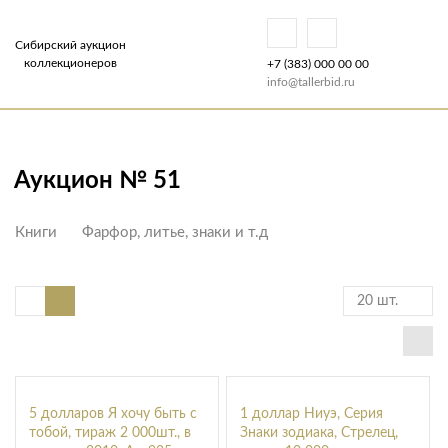
Сибирский аукцион
коллекционеров
+7 (383) 000 00 00
info@tallerbid.ru
Аукцион № 51
Книги
Фарфор, литье, знаки и т.д
20 шт.
5 долларов Я хочу быть с
1 доллар Ниуэ, Серия
тобой, тираж 2 000шт., в
Знаки зодиака, Стрелец,