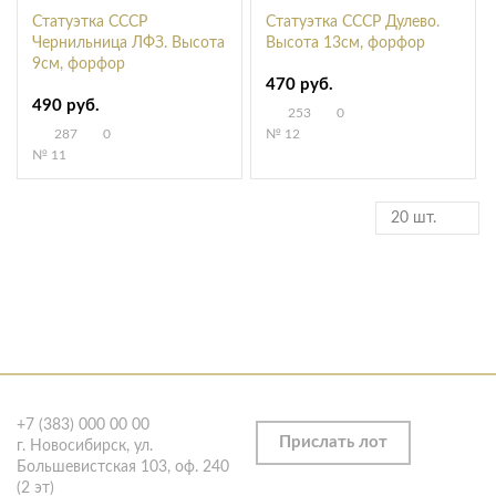
Статуэтка СССР
Статуэтка СССР Дулево.
Чернильница ЛФЗ. Высота
Высота 13см, форфор
9см, форфор
470 руб.
490 руб.
253
0
287
0
№ 12
№ 11
20 шт.
+7 (383) 000 00 00
Прислать лот
г. Новосибирск, ул.
Большевистская 103, оф. 240
(2 эт)