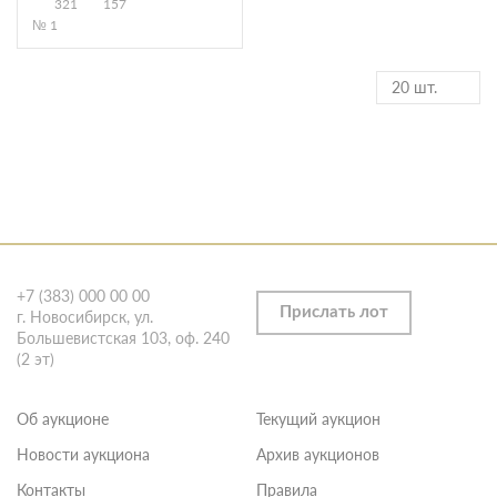
321
157
№ 1
20 шт.
+7 (383) 000 00 00
Прислать лот
г. Новосибирск, ул.
Большевистская 103, оф. 240
(2 эт)
Об аукционе
Текущий аукцион
Новости аукциона
Архив аукционов
Контакты
Правила